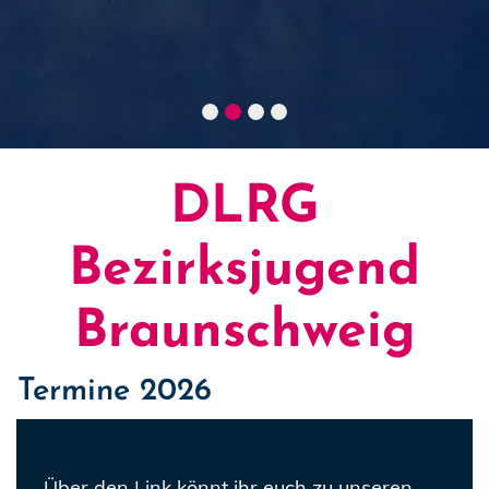
DLRG
Bezirksjugend
Braunschweig
Termine 2026
Über den Link könnt ihr euch zu unseren